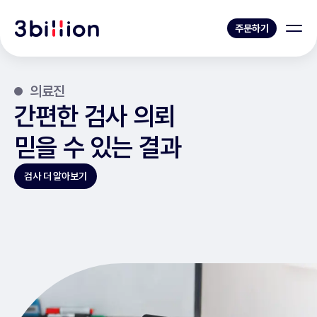
주문하기
의료진
간편한 검사 의뢰
믿을 수 있는 결과
검사 더 알아보기