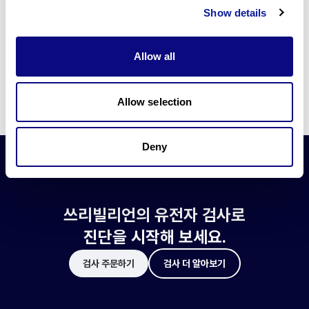
쓰리빌리언은 유전자 진단에 필요한 여러 기술의 개발과 도입에 힘쓰고 있습니
Show details
다.
더 정확한 변이 해석과 높은 진단율을 위한 쓰리빌리언의 기술에 대해 알아보
세요.
Allow all
기술 알아보기
Allow selection
Deny
쓰리빌리언의 유전자 검사로
진단을 시작해 보세요.
검사 주문하기
검사 더 알아보기