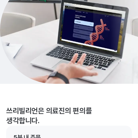
쓰리빌리언은 의료진의 편의를
생각합니다.
5분 내 주문