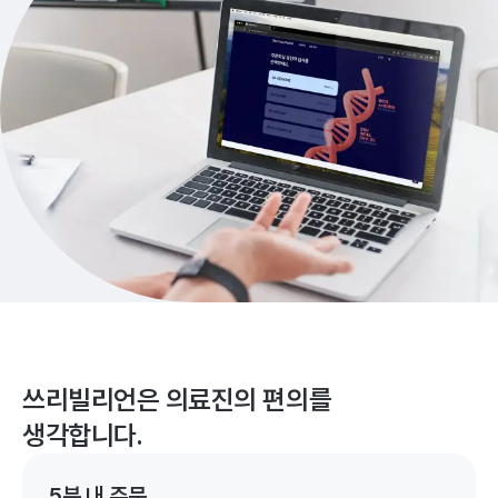
쓰리빌리언은 의료진의 편의를
생각합니다.
5분 내 주문