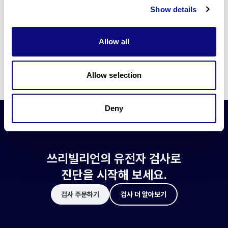
쓰리빌리언은 유전자 진단에 필요한 여러 기술의 개발과 도입에 힘쓰고 있습니
Show details
다.
더 정확한 변이 해석과 높은 진단율을 위한 쓰리빌리언의 기술에 대해 알아보
세요.
Allow all
기술 알아보기
Allow selection
Deny
쓰리빌리언의 유전자 검사로
진단을 시작해 보세요.
검사 주문하기
검사 더 알아보기