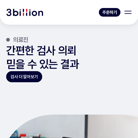
주문하기
의료진
간편한 검사 의뢰
믿을 수 있는 결과
검사 더 알아보기