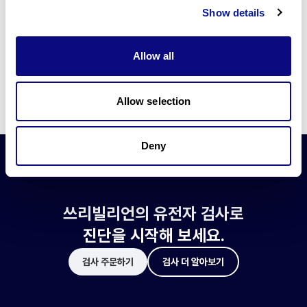
쓰리빌리언은 유전자 진단에 필요한 여러 기술의 개발과 도입에 힘쓰고 있습니
Show details
다.
더 정확한 변이 해석과 높은 진단율을 위한 쓰리빌리언의 기술에 대해 알아보
세요.
Allow all
기술 알아보기
Allow selection
Deny
쓰리빌리언의 유전자 검사로
진단을 시작해 보세요.
검사 주문하기
검사 더 알아보기