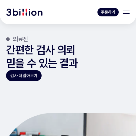
주문하기
의료진
간편한 검사 의뢰
믿을 수 있는 결과
검사 더 알아보기