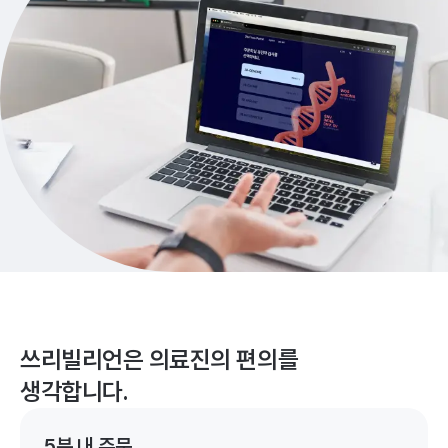
쓰리빌리언은 의료진의 편의를
생각합니다.
5분 내 주문