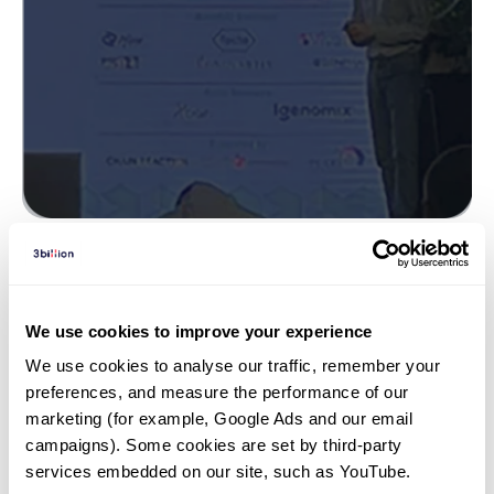
뉴스 | 23. 03. 04
쓰리빌리언, IJN Heart Failure
We use cookies to improve your experience
Conference 참가
We use cookies to analyse our traffic, remember your 
preferences, and measure the performance of our 
marketing (for example, Google Ads and our email 
campaigns). Some cookies are set by third-party 
services embedded on our site, such as YouTube.