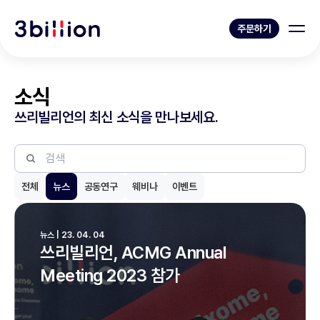
주문하기
소식
쓰리빌리언의 최신 소식을 만나보세요.
전체
뉴스
공동연구
웨비나
이벤트
뉴스 | 23. 04. 04
쓰리빌리언, ACMG Annual
Meeting 2023 참가