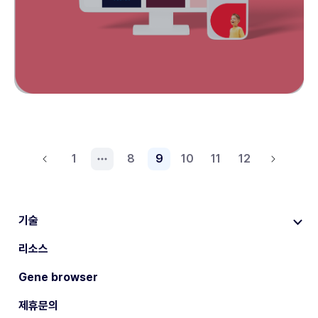
1
8
9
10
11
12
기술
리소스
Gene browser
제휴문의